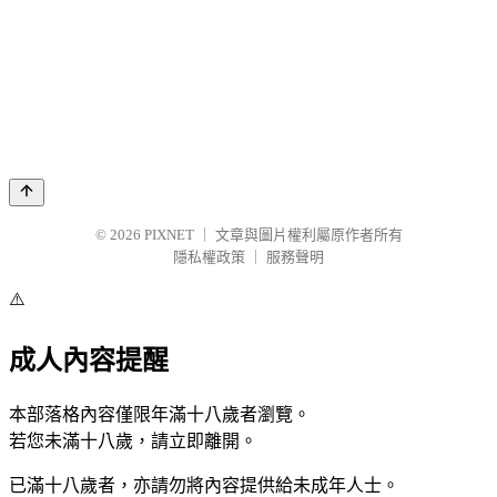
© 2026
PIXNET
｜
文章與圖片權利屬原作者所有
隱私權政策
｜
服務聲明
⚠️
成人內容提醒
本部落格內容僅限年滿十八歲者瀏覽。
若您未滿十八歲，請立即離開。
已滿十八歲者，亦請勿將內容提供給未成年人士。