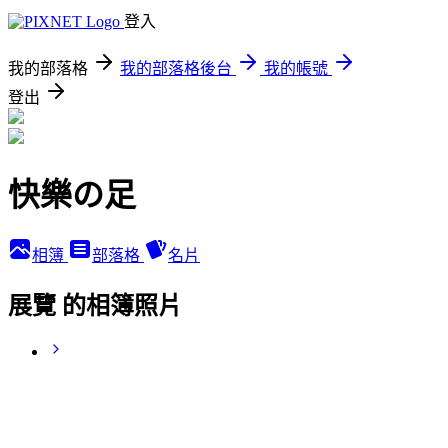
登入
我的部落格
我的部落格後台
我的帳號
登出
快樂の足
相簿
部落格
名片
展覽 的相簿照片