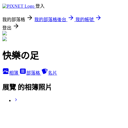
登入
我的部落格
我的部落格後台
我的帳號
登出
快樂の足
相簿
部落格
名片
展覽 的相簿照片