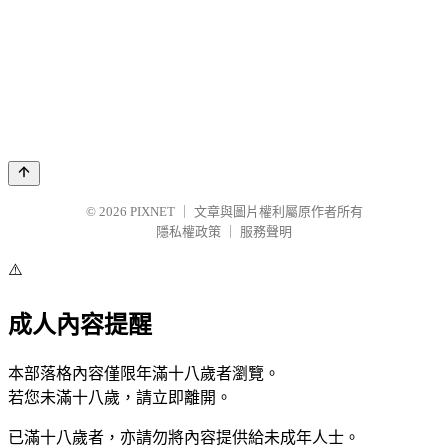
© 2026
PIXNET
｜
文章與圖片權利屬原作者所有
隱私權政策
｜
服務聲明
⚠️
成人內容提醒
本部落格內容僅限年滿十八歲者瀏覽。
若您未滿十八歲，請立即離開。
已滿十八歲者，亦請勿將內容提供給未成年人士。