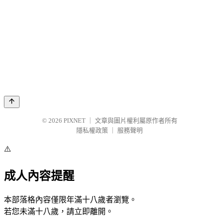
© 2026
PIXNET
｜
文章與圖片權利屬原作者所有
隱私權政策
｜
服務聲明
⚠️
成人內容提醒
本部落格內容僅限年滿十八歲者瀏覽。
若您未滿十八歲，請立即離開。