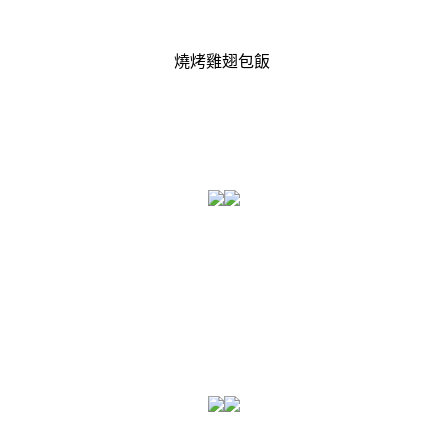
燒烤雞翅包飯