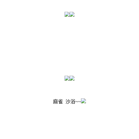
麻雀 沙浴~~