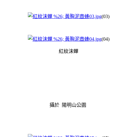
(03)
(04)
紅紋沫蟬
攝於 陽明山公園