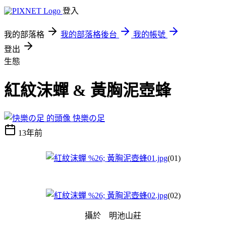
登入
我的部落格
我的部落格後台
我的帳號
登出
生態
紅紋沫蟬 & 黃胸泥壺蜂
快樂の足
13年前
(01)
(02)
攝於 明池山莊