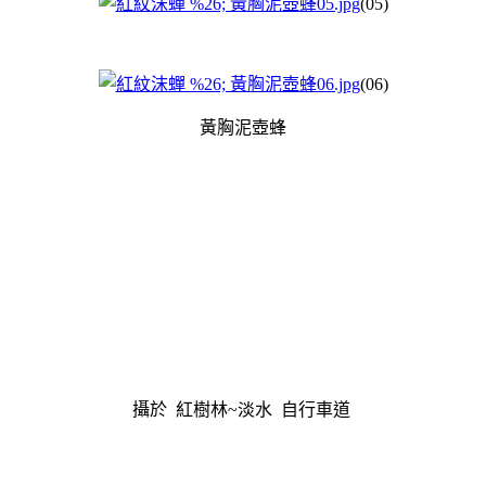
(05)
(06)
黃胸泥壺蜂
攝於 紅樹林~淡水 自行車道