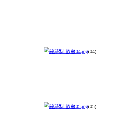
(04)
(05)