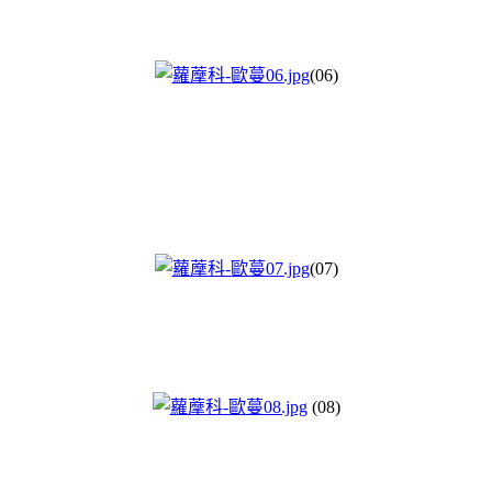
(06)
(07)
(08)