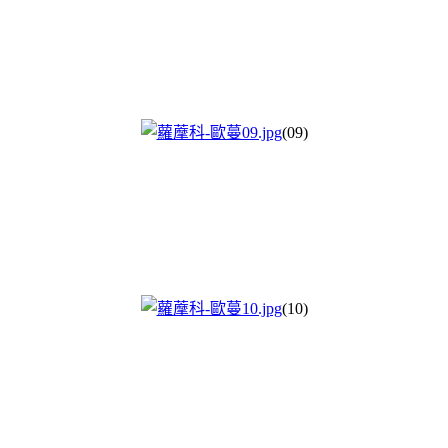
(09)
(10)