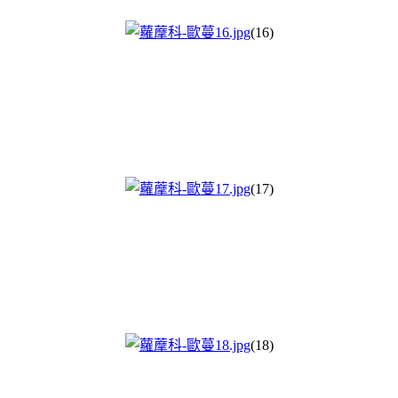
(16)
(17)
(18)