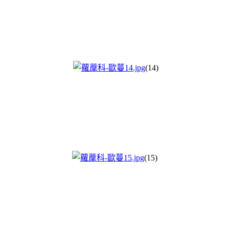
(14)
(15)