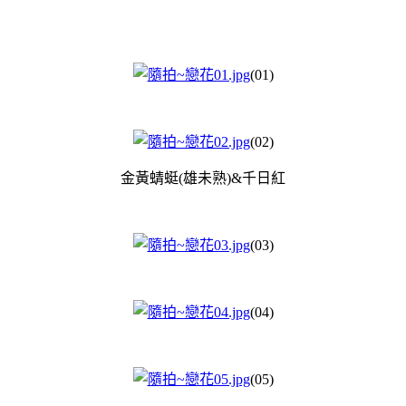
(01)
(02)
金黃蜻蜓(雄未熟)&千日紅
(03)
(04)
(05)