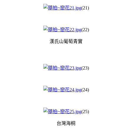
(21)
(22)
漢氏山葡萄青實
(23)
(24)
(25)
台灣海桐