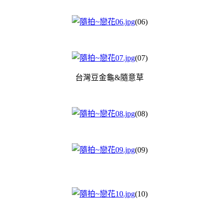
(06)
(07)
台灣豆金龜&隨意草
(08)
(09)
(10)