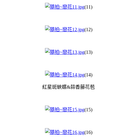
(11)
(12)
(13)
(14)
紅星斑蛺蝶&蒜香藤花苞
(15)
(16)