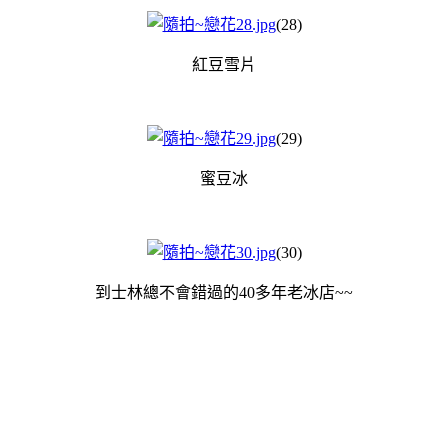
(28)
紅豆雪片
(29)
蜜豆冰
(30)
到士林總不會錯過的40多年老冰店~~