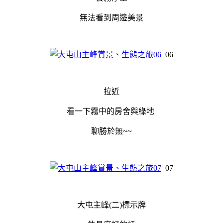
無法看到周邊美景
06
拉近
看一下霧中的房舍與綠地
聊勝於無~~
07
大屯主峰(二)標示牌