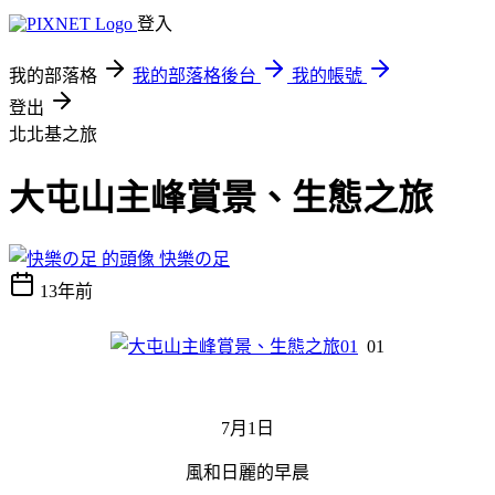
登入
我的部落格
我的部落格後台
我的帳號
登出
北北基之旅
大屯山主峰賞景、生態之旅
快樂の足
13年前
01
7月1日
風和日麗的早晨