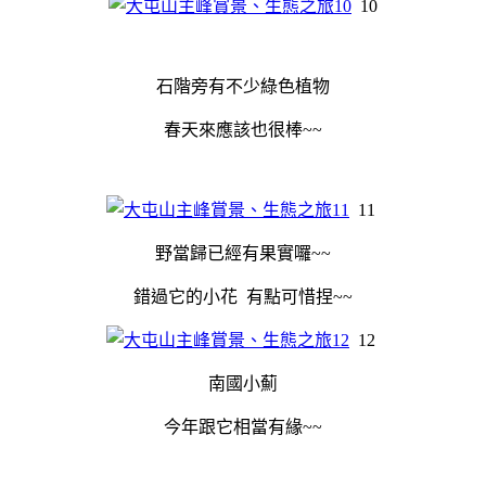
10
石階旁有不少綠色植物
春天來應該也很棒~~
11
野當歸已經有果實囉~~
錯過它的小花 有點可惜捏~~
12
南國小薊
今年跟它相當有緣~~