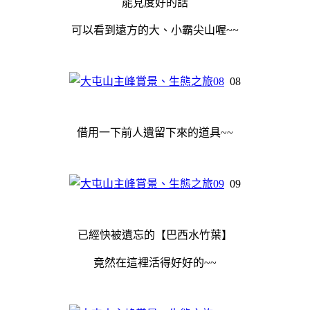
能見度好的話
可以看到遠方的大、小霸尖山喔~~
08
借用一下前人遺留下來的道具~~
09
已經快被遺忘的【巴西水竹葉】
竟然在這裡活得好好的~~