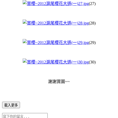
(27)
(28)
(29)
(30)
謝謝賞圖~~
載入更多