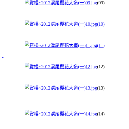
(09)
(10)
(11)
(12)
(13)
(14)