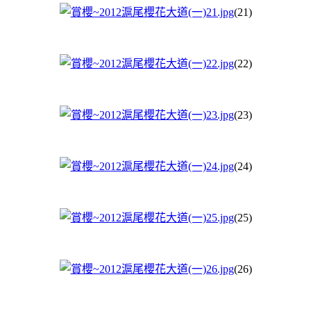
(21)
(22)
(23)
(24)
(25)
(26)