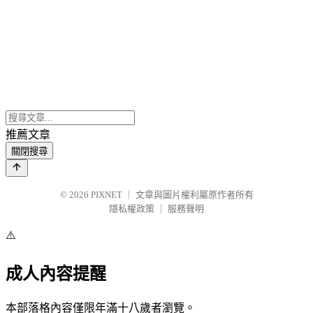
推薦文章
關閉搜尋
© 2026
PIXNET
｜
文章與圖片權利屬原作者所有
隱私權政策
｜
服務聲明
⚠️
成人內容提醒
本部落格內容僅限年滿十八歲者瀏覽。