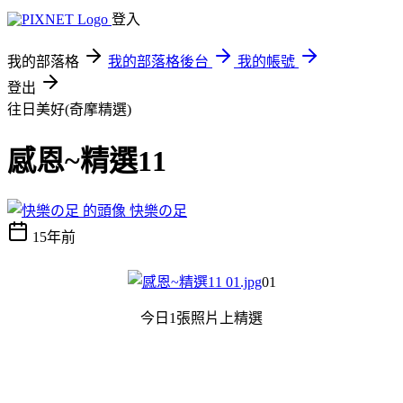
登入
我的部落格
我的部落格後台
我的帳號
登出
往日美好(奇摩精選)
感恩~精選11
快樂の足
15年前
01
今日1張照片上精選