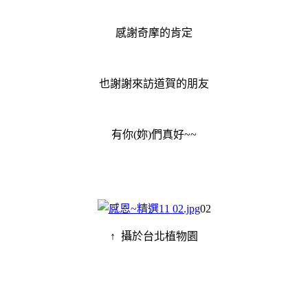
感謝奇摩的肯定
也謝謝來訪道賀的朋友
有你(妳)們真好~~
02
↑ 攝於台北植物園