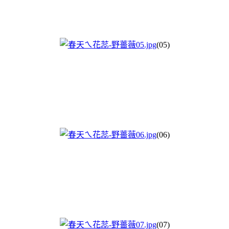
(05)
(06)
(07)