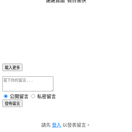
謝謝賞圖 假日愉快
載入更多
公開留言
私密留言
發佈留言
請先
登入
以發表留言。