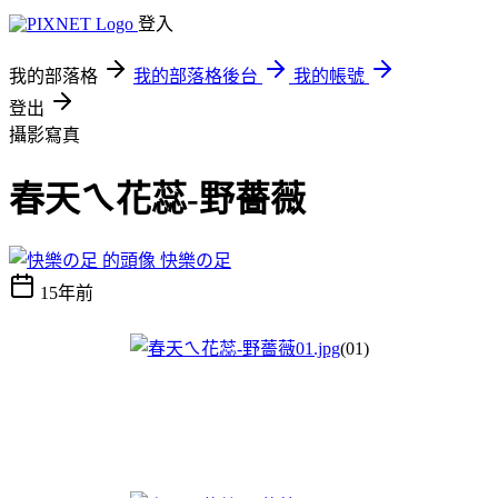
登入
我的部落格
我的部落格後台
我的帳號
登出
攝影寫真
春天ㄟ花蕊-野薔薇
快樂の足
15年前
(01)