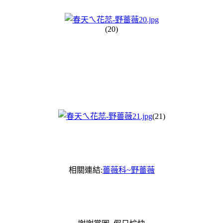
(20)
(21)
相關連結:
薔薇科~野薔薇