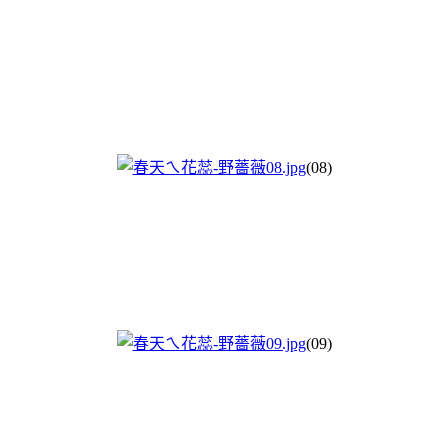
(08)
(09)