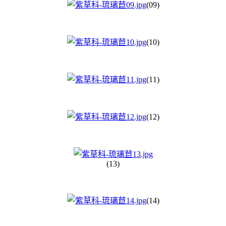
(09)
(10)
(11)
(12)
(13)
(14)