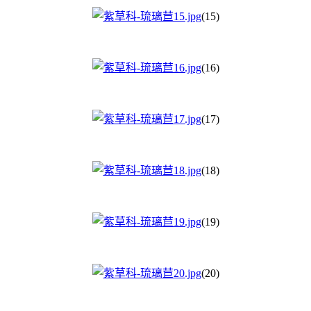
(15)
(16)
(17)
(18)
(19)
(20)