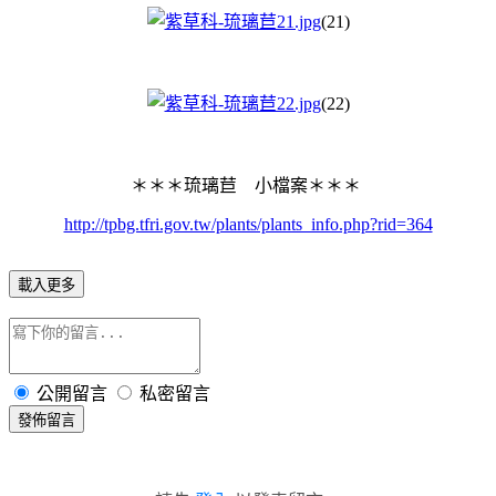
(21)
(22)
＊＊＊琉璃苣 小檔案＊＊＊
http://tpbg.tfri.gov.tw/plants/plants_info.php?rid=364
載入更多
公開留言
私密留言
發佈留言