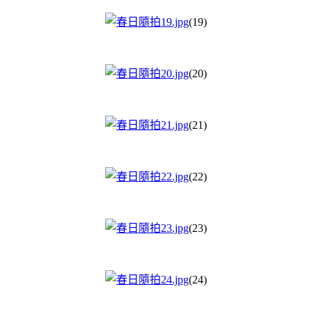
(19)
(20)
(21)
(22)
(23)
(24)