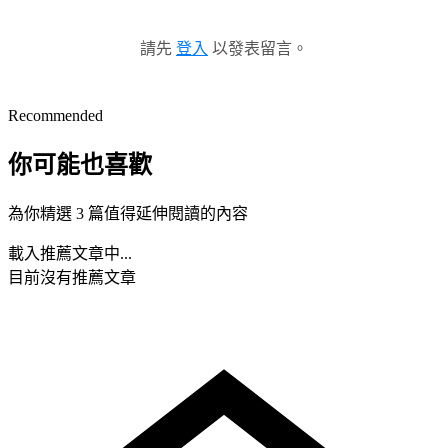
請先
登入
以發表留言。
Recommended
你可能也喜歡
為你精選 3 篇值得延伸閱讀的內容
載入推薦文章中...
目前沒有推薦文章