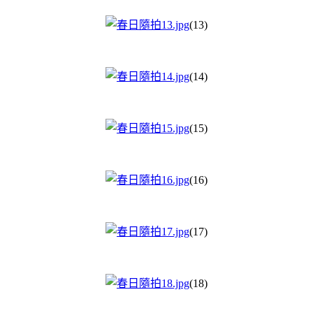
(13)
(14)
(15)
(16)
(17)
(18)