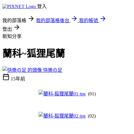
登入
我的部落格
我的部落格後台
我的帳號
登出
新知分享
蘭科~狐狸尾蘭
快樂の足
15年前
(01)
(02)