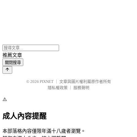
推薦文章
關閉搜尋
© 2026
PIXNET
｜
文章與圖片權利屬原作者所有
隱私權政策
｜
服務聲明
⚠️
成人內容提醒
本部落格內容僅限年滿十八歲者瀏覽。