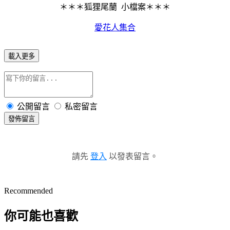
＊＊＊狐狸尾蘭 小檔案＊＊＊
愛花人集合
載入更多
公開留言
私密留言
發佈留言
請先
登入
以發表留言。
Recommended
你可能也喜歡