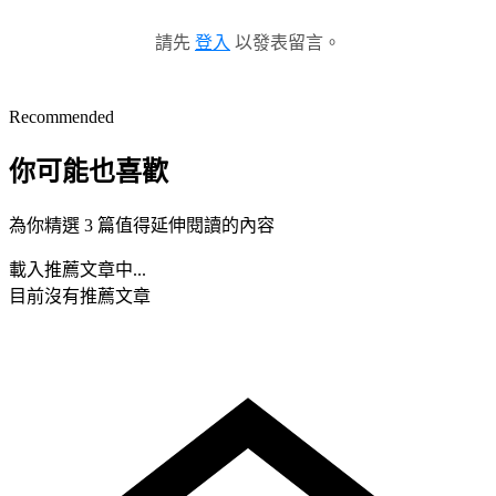
請先
登入
以發表留言。
Recommended
你可能也喜歡
為你精選 3 篇值得延伸閱讀的內容
載入推薦文章中...
目前沒有推薦文章