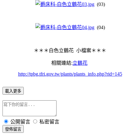
(03)
(04)
＊＊＊白色立鶴花 小檔案＊＊＊
相關連結:
立鶴花
http://tpbg.tfri.gov.tw/plants/plants_info.php?rid=145
載入更多
公開留言
私密留言
發佈留言