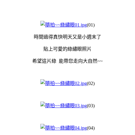
(01)
時間過得真快明天又是小週末了
貼上可愛的綠繡眼照片
希望這片綠 能帶您走向大自然~~
(02)
(03)
(04)