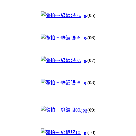
(05)
(06)
(07)
(08)
(09)
(10)