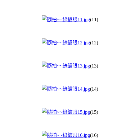
(11)
(12)
(13)
(14)
(15)
(16)