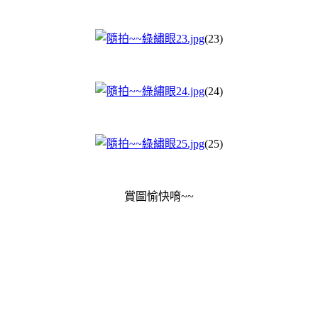
(23)
(24)
(25)
賞圖愉快唷~~