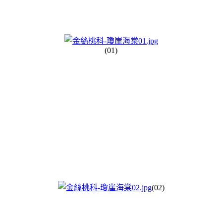
(01)
(02)