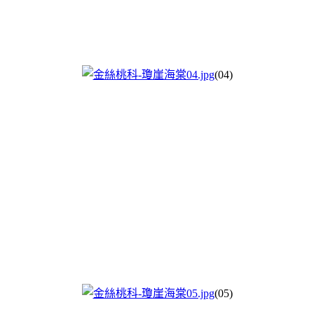
(04)
(05)