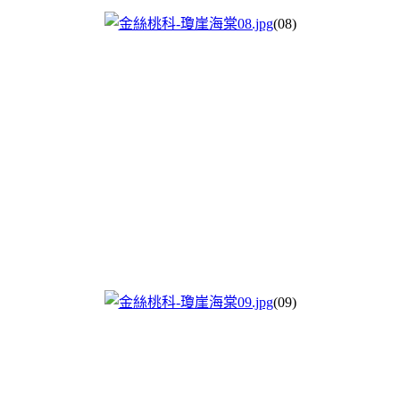
(08)
(09)