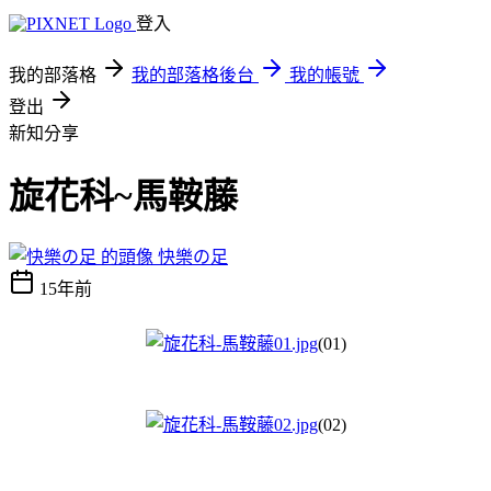
登入
我的部落格
我的部落格後台
我的帳號
登出
新知分享
旋花科~馬鞍藤
快樂の足
15年前
(01)
(02)