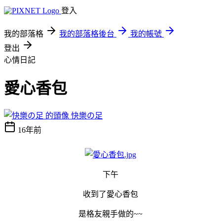
登入
我的部落格
我的部落格後台
我的帳號
登出
心情日記
愛心香包
快樂の足
16年前
下午
收到了愛心香包
是格友親手做的~~