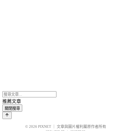
推薦文章
關閉搜尋
© 2026
PIXNET
｜
文章與圖片權利屬原作者所有