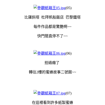
(05)
比薩斜塔 杜拜帆船飯店 巴黎鐡塔
每件作品都是驚艷啊~~
快門簡直停不了~~
(06)
拍過癮了
轉往2樓的蜜蜂故事二號館~~
(07)
在這裡看到許多紙製蜜蜂