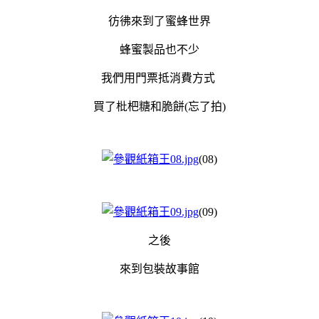
彷彿來到了蜜蜂世界
蜂蜜製品也不少
我們用門票抵消費方式
買了枇杷糖和脆餅(忘了拍
)
(08)
(09)
之後
來到包裝故事館