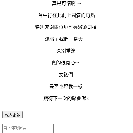
真是可惜啊~~
台中行在此劃上圓滿的句點
特別感謝兩位帥哥導遊兼司機
還陪了我們一整天~~
久別重逢
真的很開心~~
女孩們
是否也跟我一樣
期待下一次的聚會呢?!
載入更多