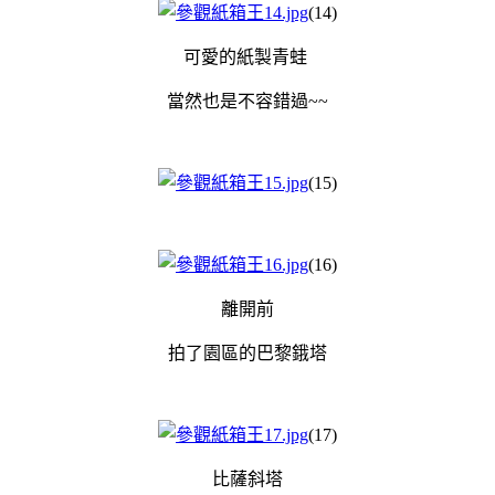
(14)
可愛的紙製青蛙
當然也是不容錯過~~
(15)
(16)
離開前
拍了園區的巴黎鋨塔
(17)
比薩斜塔