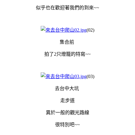
似乎也在歡迎著我們的到來~~
(02)
集合前
拍了2只燈籠的特寫~~
(03)
去台中大坑
走步道
異於一般的觀光路線
很特別吧~~