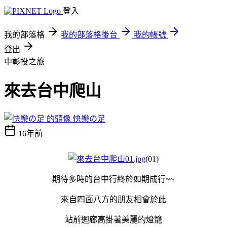
登入
我的部落格
我的部落格後台
我的帳號
登出
中彰投之旅
來去台中爬山
快樂の足
16年前
(01)
期待多時的台中行終於如期成行~~
來自四面八方的朋友相會於此
站前迴廊高掛著美麗的燈籠