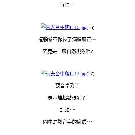
近拍~~
(16)
這顆像不像長了滿臉麻花~~
究竟是什麼自然現象呢?
(17)
觀音亭到了
表示離起點很近了
加油~~
圖中是觀音亭的廚房~~