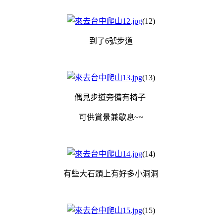
(12)
到了6號步道
(13)
偶見步道旁備有椅子
可供賞景兼歇息~~
(14)
有些大石頭上有好多小洞洞
(15)