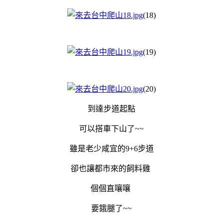
(18)
(19)
(20)
到達步道起點
可以搭車下山了~~
雖是老少咸宜的9+6步道
卻也讓都市來的飼料雞
個個直嚷嚷
要鋨腿了~~