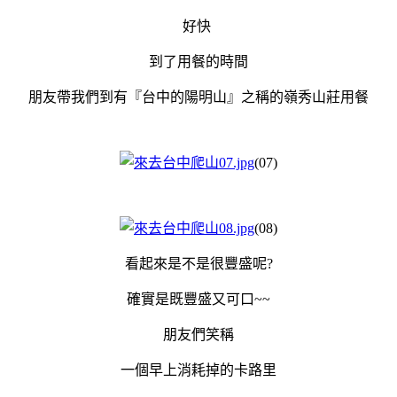
好快
到了用餐的時間
朋友帶我們到有『台中的陽明山』之稱的嶺秀山莊用餐
(07)
(08)
看起來是不是很豐盛呢?
確實是既豐盛又可口~~
朋友們笑稱
一個早上消耗掉的卡路里