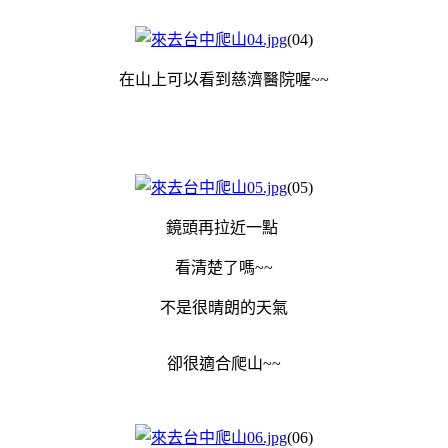
(04)
在山上可以看到慈濟醫院喔~~
(05)
鏡頭再拉近一點
看清楚了嗎~~
不是很晴朗的天氣
卻很適合爬山~~
(06)