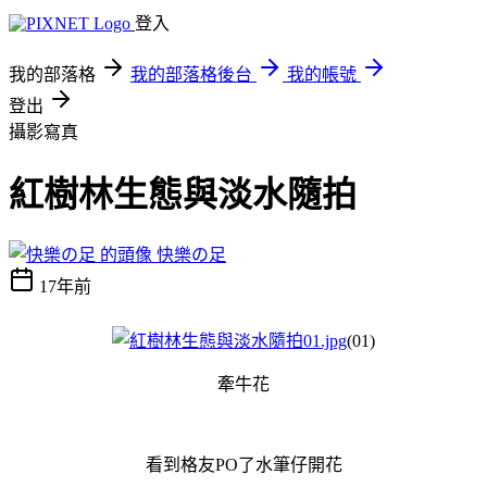
登入
我的部落格
我的部落格後台
我的帳號
登出
攝影寫真
紅樹林生態與淡水隨拍
快樂の足
17年前
(01)
牽牛花
看到格友PO了水筆仔開花