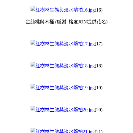
(16)
金絲桃與木槿 (感謝 格友JON提供花名
)
(17)
(18)
(19)
(20)
(21)