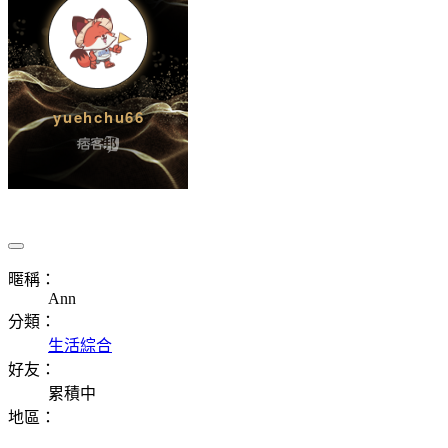
暱稱：
Ann
分類：
生活綜合
好友：
累積中
地區：