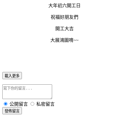
大年初六開工日
祝福好朋友們
開工大吉
大展鴻圖唷~~
載入更多
公開留言
私密留言
發佈留言