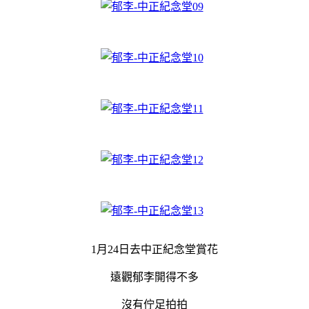
1月24日去中正紀念堂賞花
遠觀郁李開得不多
沒有佇足拍拍