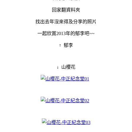
回家翻資料夾
找出去年沒來得及分享的照片
一起欣賞2013年的郁李吧~~
↑ 郁李
↓ 山櫻花