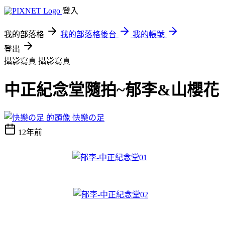
登入
我的部落格
我的部落格後台
我的帳號
登出
攝影寫真
攝影寫真
中正紀念堂隨拍~郁李&山櫻花
快樂の足
12年前