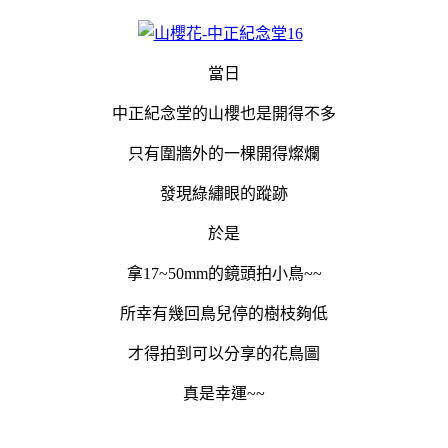
當日
中正紀念堂的山櫻也是開得不多
只有圍牆外的一棵開得燦爛
發現綠繡眼的蹤跡
於是
拿17~50mm的鏡頭拍小鳥~~
所幸有幾回鳥兒停的樹枝夠低
才得拍到可以分享的花鳥圖
真是幸運~~