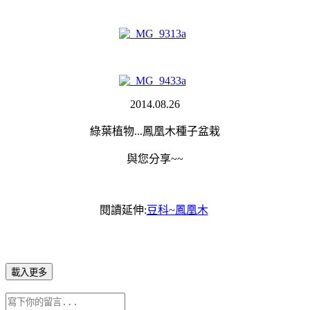
2014.08.26
綠葉植物...鳳凰木種子盆栽
與您分享~~
閱讀延伸:
豆科~鳳凰木
載入更多