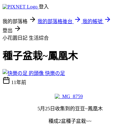
登入
我的部落格
我的部落格後台
我的帳號
登出
小花園日記
生活綜合
種子盆栽~鳳凰木
快樂の足
11年前
5月25日收集到的豆豆~鳳凰木
種成2盆種子盆栽~~