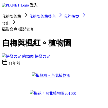
登入
我的部落格
我的部落格後台
我的帳號
登出
攝影寫真
攝影寫真
白梅與楓紅。植物園
快樂の足
11年前