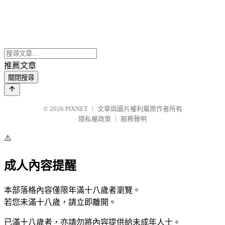
推薦文章
關閉搜尋
© 2026
PIXNET
｜
文章與圖片權利屬原作者所有
隱私權政策
｜
服務聲明
⚠️
成人內容提醒
本部落格內容僅限年滿十八歲者瀏覽。
若您未滿十八歲，請立即離開。
已滿十八歲者，亦請勿將內容提供給未成年人士。