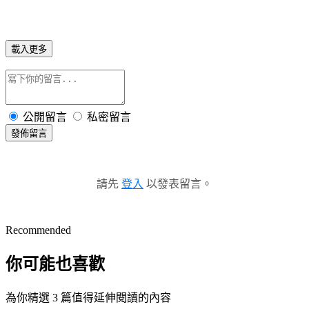
載入更多
公開留言
私密留言
發佈留言
請先
登入
以發表留言。
Recommended
你可能也喜歡
為你精選 3 篇值得延伸閱讀的內容