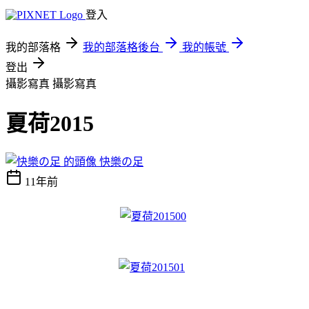
登入
我的部落格
我的部落格後台
我的帳號
登出
攝影寫真
攝影寫真
夏荷2015
快樂の足
11年前