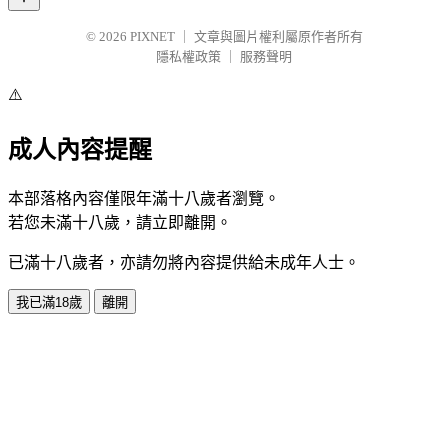
© 2026
PIXNET
｜
文章與圖片權利屬原作者所有
隱私權政策
｜
服務聲明
⚠️
成人內容提醒
本部落格內容僅限年滿十八歲者瀏覽。
若您未滿十八歲，請立即離開。
已滿十八歲者，亦請勿將內容提供給未成年人士。
我已滿18歲
離開