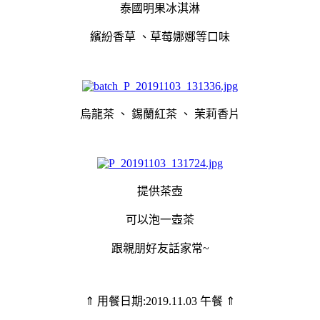
泰國明果冰淇淋
繽紛香草 、草莓娜娜等口味
烏龍茶 、 錫蘭紅茶 、 茉莉香片
提供茶壺
可以泡一壺茶
跟親朋好友話家常~
⇑ 用餐日期:2019.11.03 午餐 ⇑