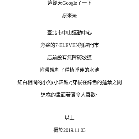
這幾天Google了一下
原來是
臺北市中山運動中心
旁邊的7-ELEVEN翔運門市
店前設有無障礙坡道
附帶規劃了種植睡蓮的水池
紅白相間的小魚(小錦鯉?)穿梭在綠色的蓮葉之間
這樣的畫面著實令人喜歡~
以上
攝於2019.11.03