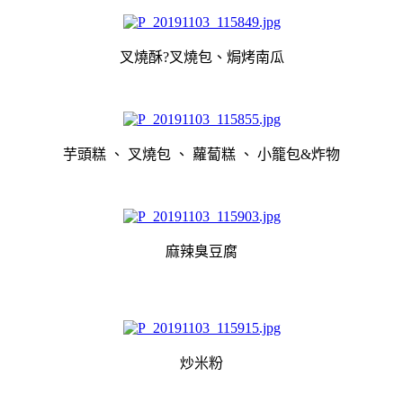
叉燒酥?叉燒包、焗烤南瓜
芋頭糕 、 叉燒包 、 蘿蔔糕 、 小籠包&炸物
麻辣臭豆腐
炒米粉