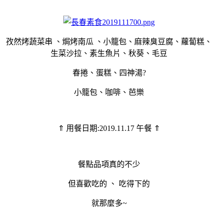
孜然烤蔬菜串 、焗烤南瓜 、小籠包、麻辣臭豆腐、蘿蔔糕、
生菜沙拉、素生魚片、秋葵、毛豆
春捲、蛋糕、四神湯?
小籠包、咖啡、芭樂
⇑ 用餐日期:2019.11.17 午餐 ⇑
餐點品項真的不少
但喜歡吃的 、 吃得下的
就那麼多~