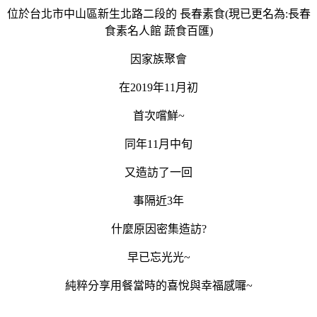
位於台北市中山區新生北路二段的 長春素食(現已更名為:長春
食素名人館 蔬食百匯)
因家族聚會
在2019年11月初
首次嚐鮮~
同年11月中旬
又造訪了一回
事隔近3年
什麼原因密集造訪?
早已忘光光~
純粹分享用餐當時的喜悅與幸福感囉~