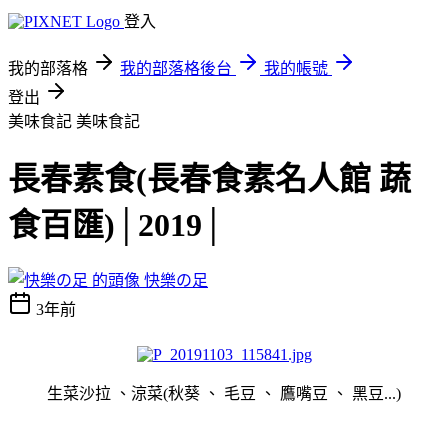
登入
我的部落格
我的部落格後台
我的帳號
登出
美味食記
美味食記
長春素食(長春食素名人館 蔬
食百匯)│2019│
快樂の足
3年前
生菜沙拉 、涼菜(秋葵 、 毛豆 、 鷹嘴豆 、 黑豆...)