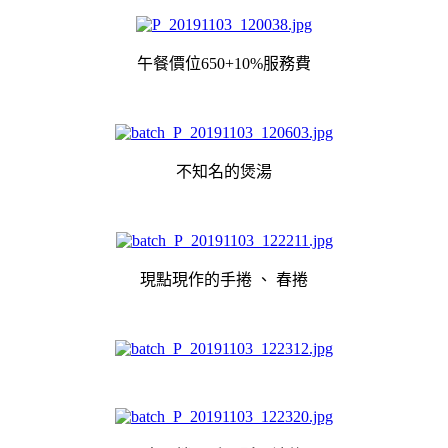
午餐價位650+10%服務費
不知名的煲湯
現點現作的手捲 、 春捲